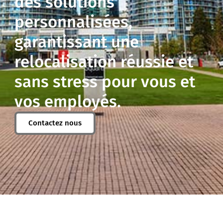
des solutions
personnalisées,
garantissant une
relocalisation réussie et
sans stress pour vous et
vos employés.
Contactez nous