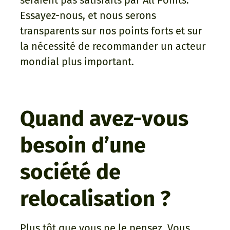
seraient pas satisfaits par All Points.
Essayez-nous, et nous serons
transparents sur nos points forts et sur
la nécessité de recommander un acteur
mondial plus important.
Quand avez-vous
besoin d’une
société de
relocalisation ?
Plus tôt que vous ne le pensez. Vous