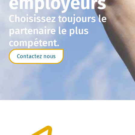
employeurs
Choisissez toujours le
partenaire le plus
compétent.
Contactez nous