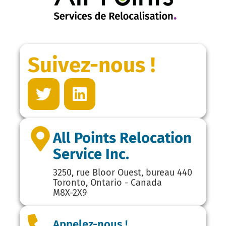
Suivez-nous !
All Points Relocation
Service Inc.
3250, rue Bloor Ouest, bureau 440
Toronto, Ontario - Canada
M8X-2X9
Appelez-nous !