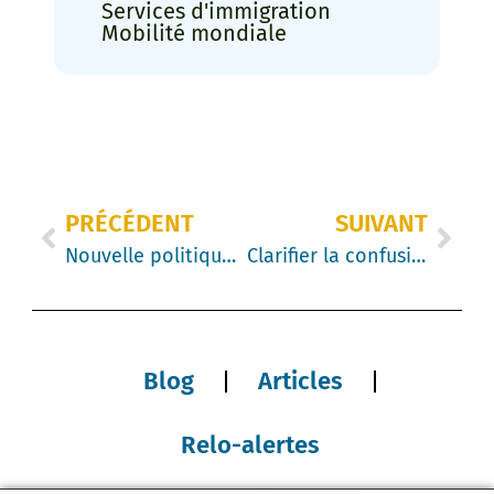
Services d'immigration
Mobilité mondiale
PRÉCÉDENT
SUIVANT
Nouvelle politique temporaire pour les permis de travail ouverts
Clarifier la confusion en matière d’immigration au Canada
Blog
Articles
Relo-alertes