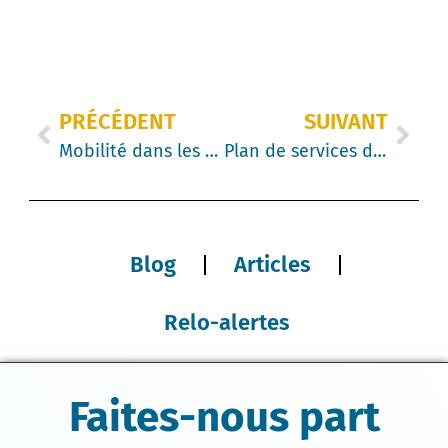
PRÉCÉDENT
SUIVANT
Mobilité dans les entreprises : il est temps de passer à l’échelle mondiale
Plan de services de destination : évitez les erreurs
Blog
Articles
Relo-alertes
Faites-nous part