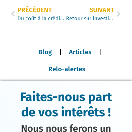
PRÉCÉDENT
SUIVANT
Du coût à la crédibilité : ce que la mobilité internationale peut réellement mesurer
Retour sur investissement au niveau du doctorat : trois façons dont les RH peuvent quantifier la relocalisation
Blog
Articles
Relo-alertes
Faites-nous part
de vos intérêts !
Nous nous ferons un