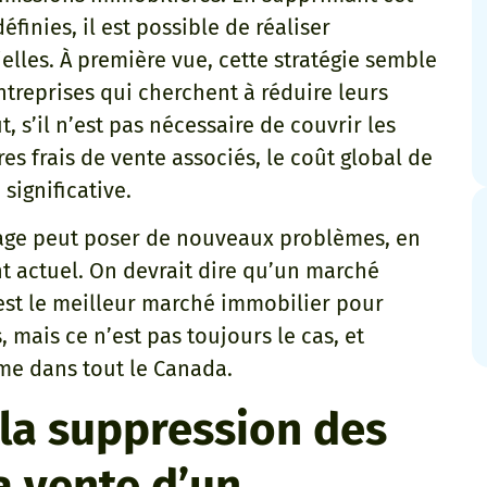
finies, il est possible de réaliser
lles. À première vue, cette stratégie semble
ntreprises qui cherchent à réduire leurs
, s’il n’est pas nécessaire de couvrir les
s frais de vente associés, le coût global de
significative.
ntage peut poser de nouveaux problèmes, en
t actuel. On devrait dire qu’un marché
est le meilleur marché immobilier pour
mais ce n’est pas toujours le cas, et
me dans tout le Canada.
à la suppression des
a vente d’un