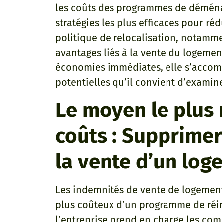
les coûts des programmes de déménag
stratégies les plus efficaces pour ré
politique de relocalisation, notamm
avantages liés à la vente du logemen
économies immédiates, elle s’accomp
potentielles qu’il convient d’examin
Le moyen le plus 
coûts : Supprimer
la vente d’un lo
Les indemnités de vente de logement
plus coûteux d’un programme de réins
l’entreprise prend en charge les co