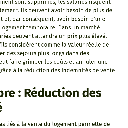
ement sont supprimés, les salariés risquent
ement. Ils peuvent avoir besoin de plus de
 et, par conséquent, avoir besoin d’une
 logement temporaire. Dans un marché
riés peuvent attendre un prix plus élevé,
’ils considèrent comme la valeur réelle de
er des séjours plus longs dans des
ut faire grimper les coûts et annuler une
grâce à la réduction des indemnités de vente
bre : Réduction des
é
es liés à la vente du logement permette de