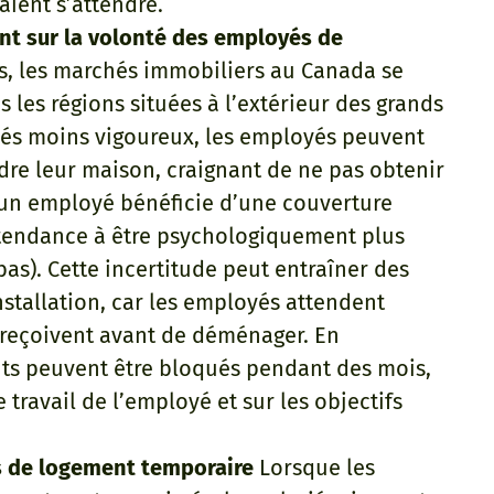
aient s’attendre.
nt sur la volonté des employés de
s, les marchés immobiliers au Canada se
ns les régions situées à l’extérieur des grands
hés moins vigoureux, les employés peuvent
ndre leur maison, craignant de ne pas obtenir
u’un employé bénéficie d’une couverture
a tendance à être psychologiquement plus
bas). Cette incertitude peut entraîner des
nstallation, car les employés attendent
ls reçoivent avant de déménager. En
s peuvent être bloqués pendant des mois,
e travail de l’employé et sur les objectifs
s de logement temporaire
Lorsque les