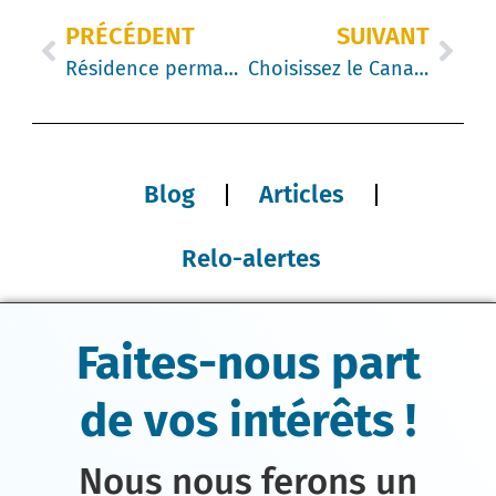
PRÉCÉDENT
SUIVANT
Résidence permanente : Quand devez-vous proposer un parrainage à vos nouveaux employés ?
Choisissez le Canada : Quatre services essentiels pour les destinations locales
Blog
Articles
Relo-alertes
Faites-nous part
de vos intérêts !
Nous nous ferons un