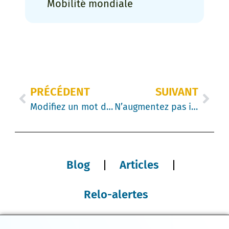
Mobilité mondiale
PRÉCÉDENT
SUIVANT
Modifiez un mot de votre politique pour réduire les demandes d’exception
N’augmentez pas inutilement les échelles salariales en cas de mutation : la manière la plus intelligente de couvrir les frais de logement (sans bouleverser votre modèle de rémunération)
Blog
Articles
Relo-alertes