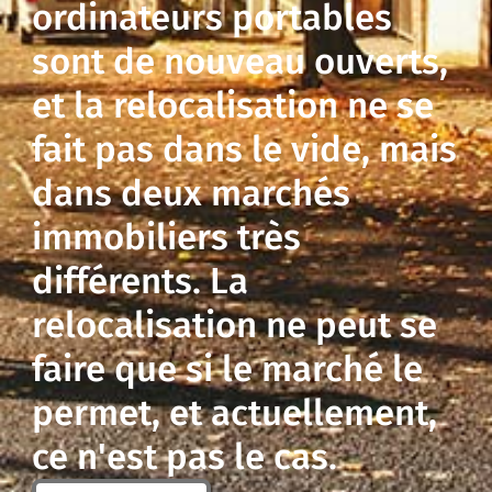
ordinateurs portables
sont de nouveau ouverts,
et la relocalisation ne se
fait pas dans le vide, mais
dans deux marchés
immobiliers très
différents. La
relocalisation ne peut se
faire que si le marché le
permet, et actuellement,
ce n'est pas le cas.