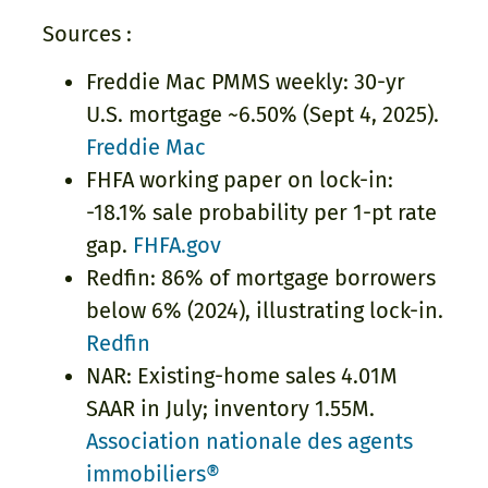
Sources :
Freddie Mac PMMS weekly: 30-yr
U.S. mortgage ~6.50% (Sept 4, 2025).
Freddie Mac
FHFA working paper on lock-in:
-18.1% sale probability per 1-pt rate
gap.
FHFA.gov
Redfin: 86% of mortgage borrowers
below 6% (2024), illustrating lock-in.
Redfin
NAR: Existing-home sales 4.01M
SAAR in July; inventory 1.55M.
Association nationale des agents
immobiliers®