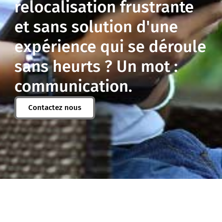
relocalisation frustrante
et sans solution d'une
expérience qui se déroule
sans heurts ? Un mot :
communication.
Contactez nous