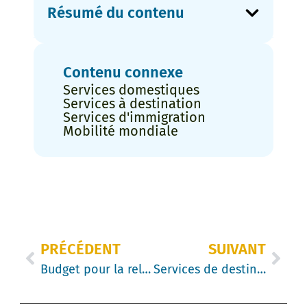
Résumé du contenu
Contenu connexe
Services domestiques
Services à destination
Services d'immigration
Mobilité mondiale
PRÉCÉDENT
SUIVANT
Budget pour la relocalisation : comment un expert peut vous aider à économiser de l’argent
Services de destination : Prévenir avant d’offrir