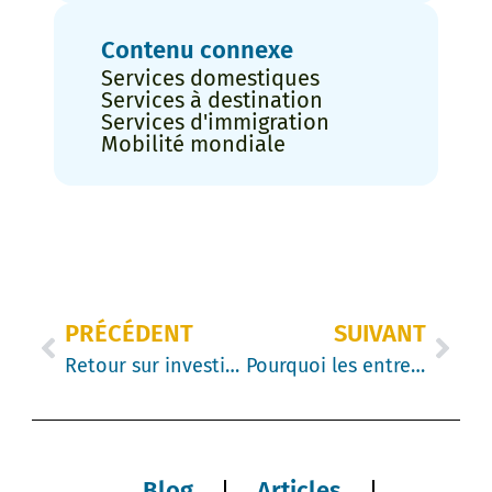
Contenu connexe
Services domestiques
Services à destination
Services d'immigration
Mobilité mondiale
PRÉCÉDENT
SUIVANT
Retour sur investissement au niveau du doctorat : trois façons dont les RH peuvent quantifier la relocalisation
Pourquoi les entreprises accordent-elles des primes de déménagement ? Pourquoi cela était-il logique pendant des années, mais l’est moins aujourd’hui ?
Blog
Articles